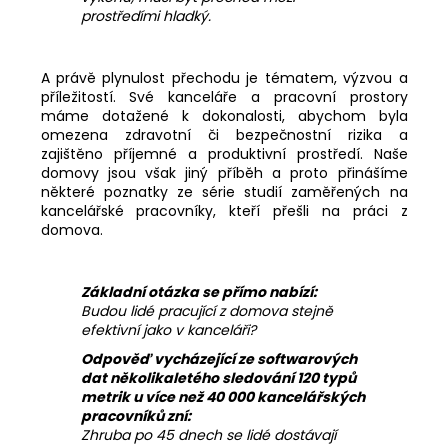
prostředími hladký.
A právě plynulost přechodu je tématem, výzvou a
příležitostí. Své kanceláře a pracovní prostory
máme dotažené k dokonalosti, abychom byla
omezena zdravotní či bezpečnostní rizika a
zajištěno příjemné a produktivní prostředí. Naše
domovy jsou však jiný příběh a proto přinášíme
některé poznatky ze série studií zaměřených na
kancelářské pracovníky, kteří přešli na práci z
domova.
Základní otázka se přímo nabízí:
Budou lidé pracující z domova stejně
efektivní jako v kanceláři?
Odpověď vycházející ze softwarových
dat několikaletého sledování 120 typů
metrik u více než 40 000 kancelářských
pracovníků zní:
Zhruba po 45 dnech se lidé dostávají