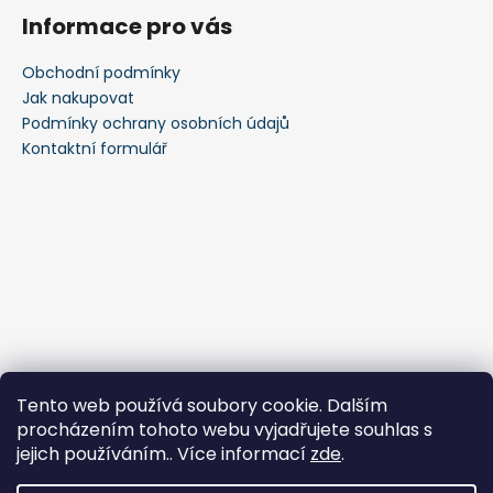
á
Informace pro vás
p
a
Obchodní podmínky
t
Jak nakupovat
í
Podmínky ochrany osobních údajů
Kontaktní formulář
Tento web používá soubory cookie. Dalším
procházením tohoto webu vyjadřujete souhlas s
jejich používáním.. Více informací
zde
.