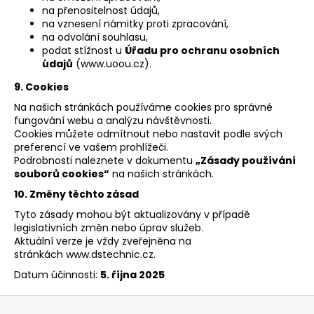
na přenositelnost údajů,
na vznesení námitky proti zpracování,
na odvolání souhlasu,
podat stížnost u
Úřadu pro ochranu osobních
údajů
(www.uoou.cz).
9. Cookies
Na našich stránkách používáme cookies pro správné
fungování webu a analýzu návštěvnosti.
Cookies můžete odmítnout nebo nastavit podle svých
preferencí ve vašem prohlížeči.
Podrobnosti naleznete v dokumentu
„Zásady používání
souborů cookies“
na našich stránkách.
10. Změny těchto zásad
Tyto zásady mohou být aktualizovány v případě
legislativních změn nebo úprav služeb.
Aktuální verze je vždy zveřejněna na
stránkách www.dstechnic.cz.
Datum účinnosti:
5. října 2025
Z